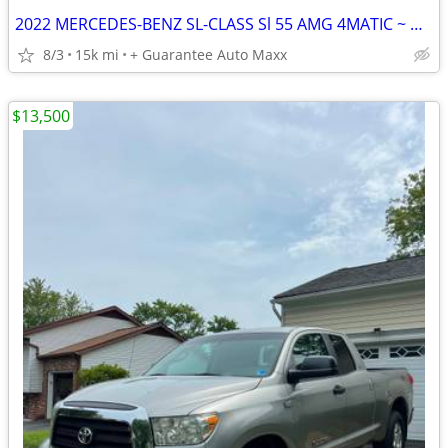
2022 MERCEDES-BENZ SL-CLASS Sl 55 AMG 4MATIC ~ WE FINANCE BAD CREDIT
8/3
15k mi
+ Guarantee Auto Maxx
$13,500