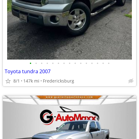
•
•
•
•
•
•
•
•
•
•
•
•
•
•
•
Toyota tundra 2007
8/1
147k mi
Fredericksburg