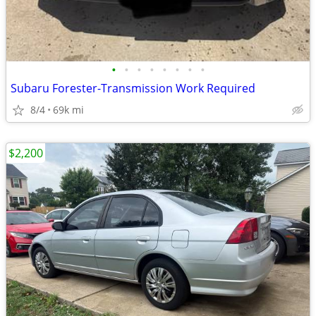
•
•
•
•
•
•
•
•
Subaru Forester-Transmission Work Required
8/4
69k mi
$2,200