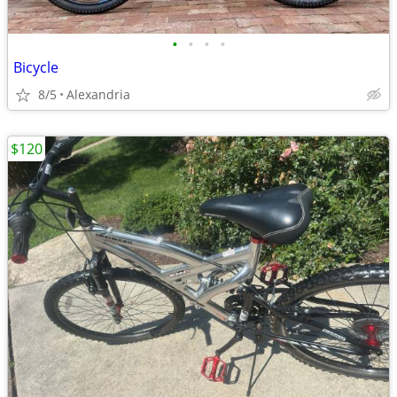
•
•
•
•
Bicycle
8/5
Alexandria
$120