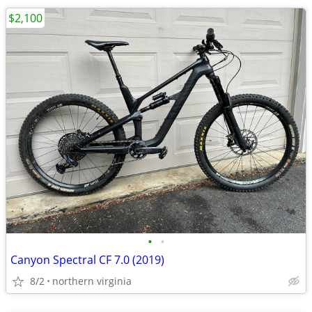
$2,100
•
•
Canyon Spectral CF 7.0 (2019)
8/2
northern virginia