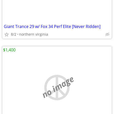
Giant Trance 29 w/ Fox 34 Perf Elite [Never Ridden]
8/2
northern virginia
$1,400
no image