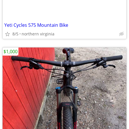
Yeti Cycles 575 Mountain Bike
8/5
northern virginia
$1,000