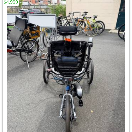
$4,999