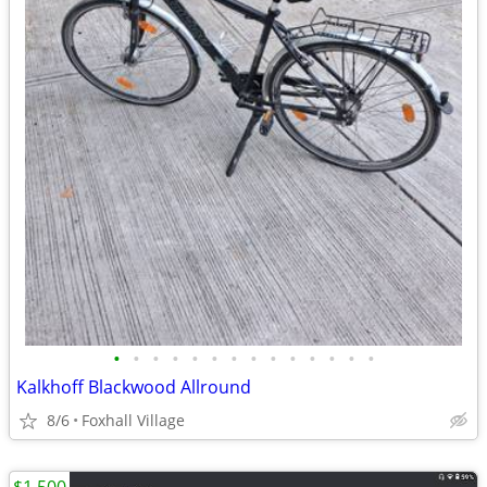
•
•
•
•
•
•
•
•
•
•
•
•
•
•
Kalkhoff Blackwood Allround
8/6
Foxhall Village