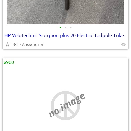
•
•
•
HP Velotechnic Scorpion plus 20 Electric Tadpole Trike.
8/2
Alexandria
$900
no image