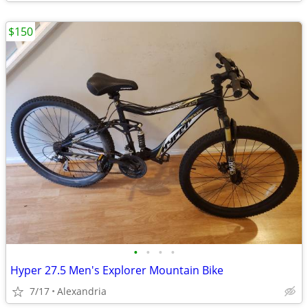
$150
•
•
•
•
Hyper 27.5 Men's Explorer Mountain Bike
7/17
Alexandria