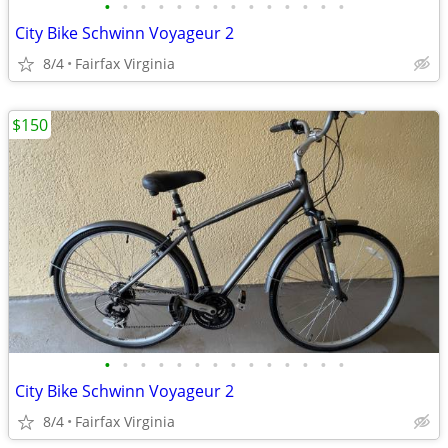
•
•
•
•
•
•
•
•
•
•
•
•
•
•
City Bike Schwinn Voyageur 2
8/4
Fairfax Virginia
$150
•
•
•
•
•
•
•
•
•
•
•
•
•
•
City Bike Schwinn Voyageur 2
8/4
Fairfax Virginia